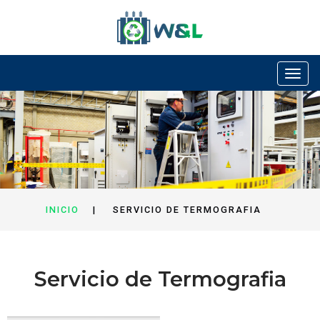
Toggle
navigation
INICIO
|
SERVICIO DE TERMOGRAFIA
Servicio de Termografia